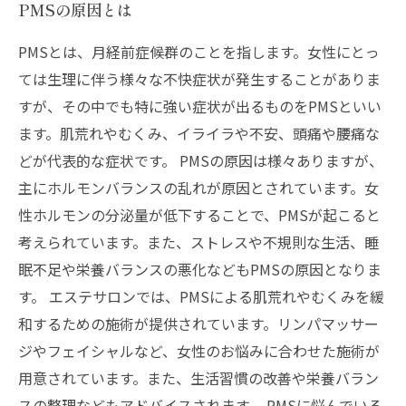
PMSの原因とは
PMSとは、月経前症候群のことを指します。女性にとっ
ては生理に伴う様々な不快症状が発生することがありま
すが、その中でも特に強い症状が出るものをPMSといい
ます。肌荒れやむくみ、イライラや不安、頭痛や腰痛な
どが代表的な症状です。 PMSの原因は様々ありますが、
主にホルモンバランスの乱れが原因とされています。女
性ホルモンの分泌量が低下することで、PMSが起こると
考えられています。また、ストレスや不規則な生活、睡
眠不足や栄養バランスの悪化などもPMSの原因となりま
す。 エステサロンでは、PMSによる肌荒れやむくみを緩
和するための施術が提供されています。リンパマッサー
ジやフェイシャルなど、女性のお悩みに合わせた施術が
用意されています。また、生活習慣の改善や栄養バラン
スの整理などもアドバイスされます。 PMSに悩んでいる