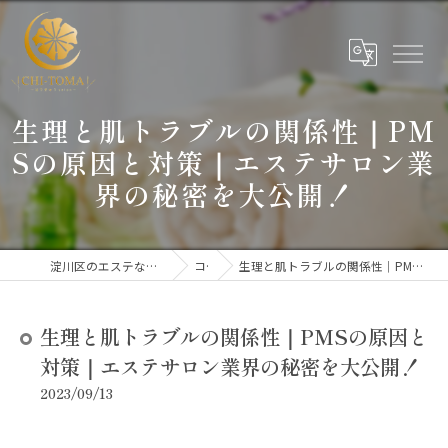
生理と肌トラブルの関係性｜PM
Sの原因と対策｜エステサロン業
界の秘密を大公開！
淀川区のエステならCHI-TOMA～はりきゅうsalon～
コラム
生理と肌トラブルの関係性｜PMSの原因と対策｜エステサロン業界の秘密を大公開！
生理と肌トラブルの関係性｜PMSの原因と
対策｜エステサロン業界の秘密を大公開！
2023/09/13